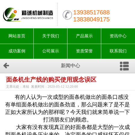
13938517688
13838049175
网站首页
关于我们
产品展示
资讯中心
成功案例
公司展示
资质荣誉
联系我们
新闻中心
面条机生产线的购买使用观念误区
文章出处：本站 发表时间：2020-05-12 12:20:00
有的人认为一次成型的面条机做出的面条口感没
有单组面条机做出的面条劲道，那么问题来了是不是
正如大家所认为的那样呢？今天我们就来简单说一下
打消朋友们的顾虑。
大家有没有发现真正的好面条都是大型的一次成
型面条机设备压出来的，决定面条的口感好坏不仅仅