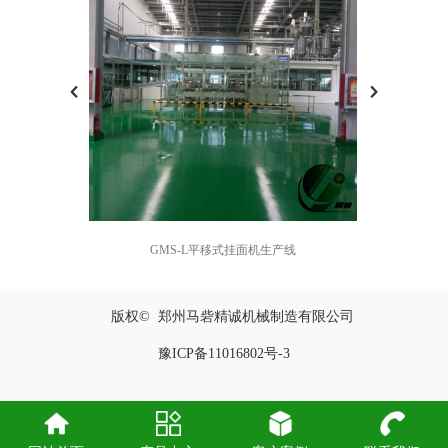
GMS-L平移式挂面机生产线
版权© 郑州马砦精诚机械制造有限公司
豫ICP备11016802号-3